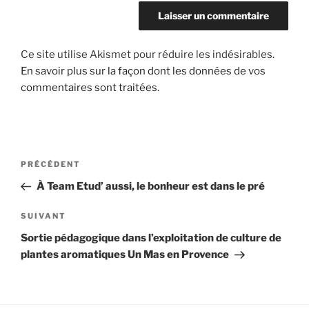
Ce site utilise Akismet pour réduire les indésirables.
En savoir plus sur la façon dont les données de vos
commentaires sont traitées
.
Navigation
Article
PRÉCÉDENT
de
précédent
À Team Etud’ aussi, le bonheur est dans le pré
l’article
Article
SUIVANT
suivant
Sortie pédagogique dans l’exploitation de culture de
plantes aromatiques Un Mas en Provence