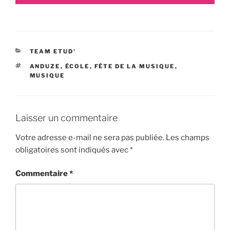
CATÉGORIES
TEAM ETUD'
ÉTIQUETTES
ANDUZE
,
ÉCOLE
,
FÊTE DE LA MUSIQUE
,
MUSIQUE
Laisser un commentaire
Votre adresse e-mail ne sera pas publiée.
Les champs
obligatoires sont indiqués avec
*
Commentaire
*