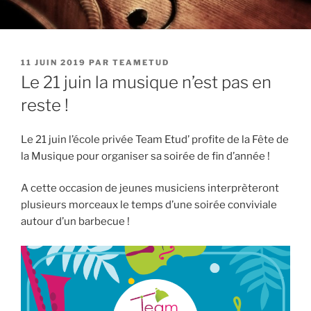
PUBLIÉ
11 JUIN 2019
PAR
TEAMETUD
LE
Le 21 juin la musique n’est pas en
reste !
Le 21 juin l’école privée Team Etud’ profite de la Fête de
la Musique pour organiser sa soirée de fin d’année !
A cette occasion de jeunes musiciens interprèteront
plusieurs morceaux le temps d’une soirée conviviale
autour d’un barbecue !