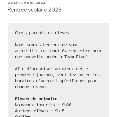
PUBLIÉ
2 SEPTEMBRE 2023
LE
Rentrée scolaire 2023
Chers parents et élèves, 

Nous sommes heureux de vous 
accueillir ce lundi 04 septembre pour 
une nouvelle année à Team Etud'.

Afin d'organiser au mieux cette 
première journée, veuillez noter les 
horaires d'accueil spécifiques pour 
chaque niveau :

Élèves de primaire :
Nouveaux inscrits : 9h00
