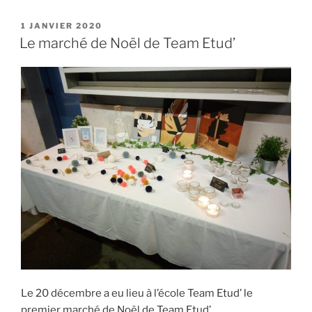
PUBLIÉ
1 JANVIER 2020
LE
Le marché de Noël de Team Etud’
Le 20 décembre a eu lieu à l’école Team Etud’ le
premier marché de Noël de Team Etud’.