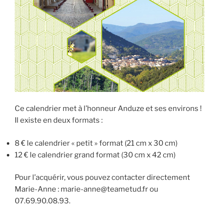
Team
Etud’ »
Ce calendrier met à l’honneur Anduze et ses environs !
Il existe en deux formats :
8 € le calendrier « petit » format (21 cm x 30 cm)
12 € le calendrier grand format (30 cm x 42 cm)
Pour l’acquérir, vous pouvez contacter directement
Marie-Anne : marie-anne@teametud.fr ou
07.69.90.08.93.