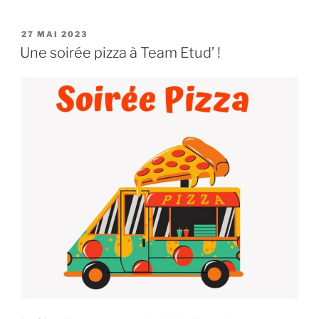
PUBLIÉ
27 MAI 2023
LE
Une soirée pizza à Team Etud’ !