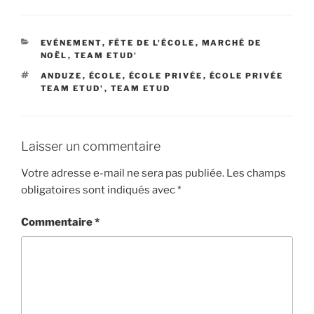
CATÉGORIES
EVÉNEMENT
,
FÊTE DE L'ÉCOLE
,
MARCHÉ DE
NOËL
,
TEAM ETUD'
ÉTIQUETTES
ANDUZE
,
ÉCOLE
,
ÉCOLE PRIVÉE
,
ÉCOLE PRIVÉE
TEAM ETUD'
,
TEAM ETUD
Laisser un commentaire
Votre adresse e-mail ne sera pas publiée.
Les champs
obligatoires sont indiqués avec
*
Commentaire
*