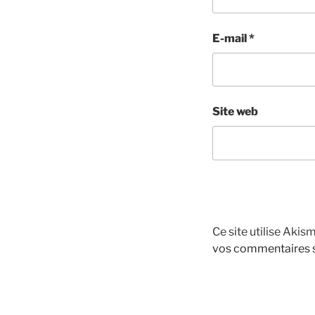
E-mail
*
Site web
Ce site utilise Akis
vos commentaires s