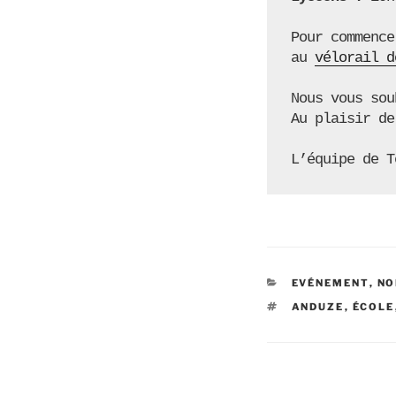
Pour commence
au 
vélorail d
Nous vous sou
Au plaisir de
L’équipe de T
CATÉGORIES
EVÉNEMENT
,
NO
ÉTIQUETTES
ANDUZE
,
ÉCOLE