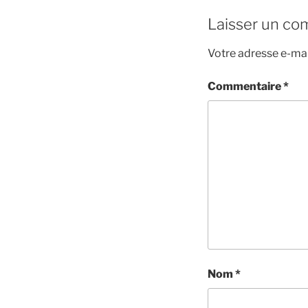
Laisser un co
Votre adresse e-mai
Commentaire
*
Nom
*