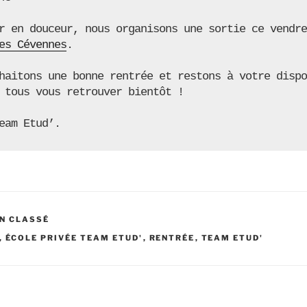
r en douceur, nous organisons une sortie ce vendre
es Cévennes
.

haitons une bonne rentrée et restons à votre dispo
 tous vous retrouver bientôt !

eam Etud’. 
N CLASSÉ
,
ÉCOLE PRIVÉE TEAM ETUD'
,
RENTRÉE
,
TEAM ETUD'