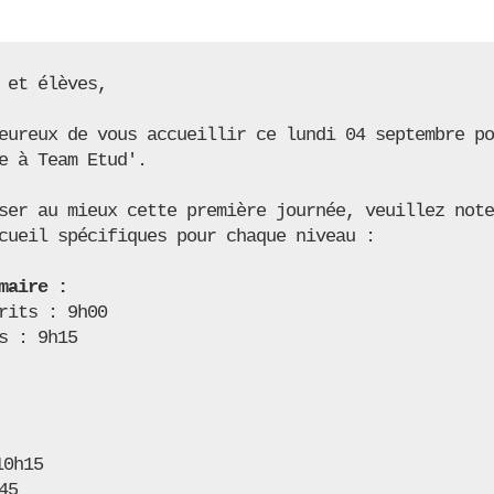
 et élèves, 

eureux de vous accueillir ce lundi 04 septembre po
e à Team Etud'.

ser au mieux cette première journée, veuillez note
cueil spécifiques pour chaque niveau :

maire :
rits : 9h00

45
