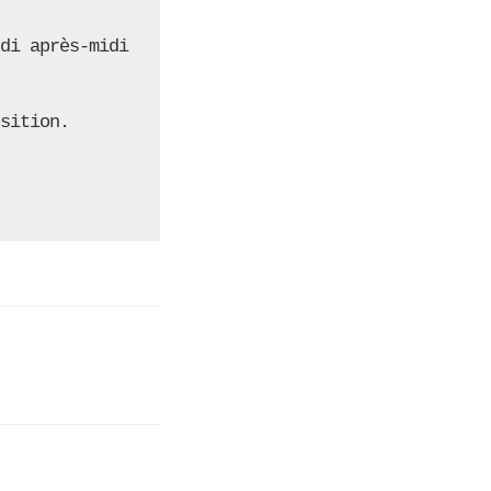
di après-midi 
sition.  
