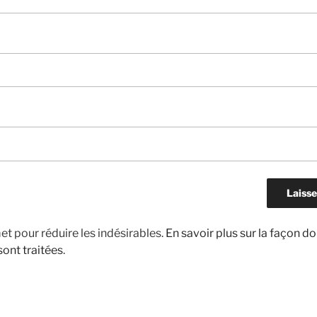
met pour réduire les indésirables.
En savoir plus sur la façon d
ont traitées
.