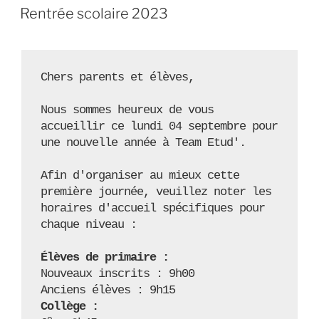
LE
sont
Rentrée scolaire 2023
disponibles
! »
Chers parents et élèves, 

Nous sommes heureux de vous 
accueillir ce lundi 04 septembre pour 
une nouvelle année à Team Etud'.

Afin d'organiser au mieux cette 
première journée, veuillez noter les 
horaires d'accueil spécifiques pour 
chaque niveau :

Élèves de primaire :
Nouveaux inscrits : 9h00

Collège :