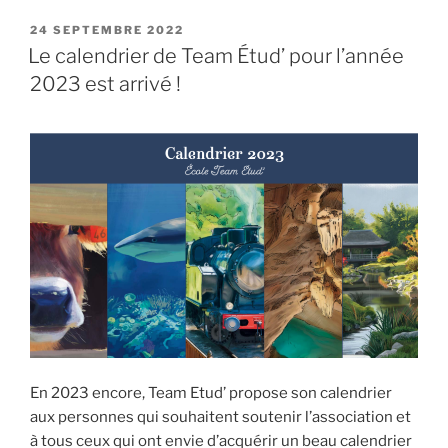
PUBLIÉ
24 SEPTEMBRE 2022
LE
Le calendrier de Team Étud’ pour l’année
2023 est arrivé !
En 2023 encore, Team Etud’ propose son calendrier
aux personnes qui souhaitent soutenir l’association et
à tous ceux qui ont envie d’acquérir un beau calendrier