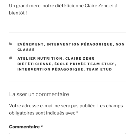
Un grand merci notre diététicienne Claire Zehr, et à
bientôt !
CATÉGORIES
EVÉNEMENT
,
INTERVENTION PÉDAGOGIQUE
,
NON
CLASSÉ
ÉTIQUETTES
ATELIER NUTRITION
,
CLAIRE ZEHR
DIÉTÉTICIENNE
,
ÉCOLE PRIVÉE TEAM ETUD'
,
INTERVENTION PÉDAGOGIQUE
,
TEAM ETUD
Laisser un commentaire
Votre adresse e-mail ne sera pas publiée.
Les champs
obligatoires sont indiqués avec
*
Commentaire
*