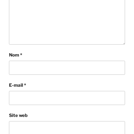
Nom
*
E-mail
*
Site web