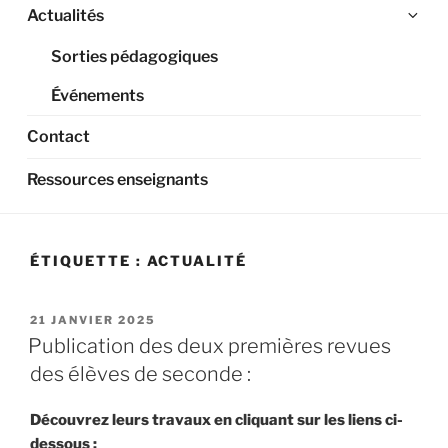
Ouv
Actualités
le
Sorties pédagogiques
sou
me
Événements
Contact
Ressources enseignants
ÉTIQUETTE :
ACTUALITÉ
PUBLIÉ
21 JANVIER 2025
LE
Publication des deux premières revues
des élèves de seconde :
Découvrez leurs travaux en cliquant sur les liens ci-
dessous :