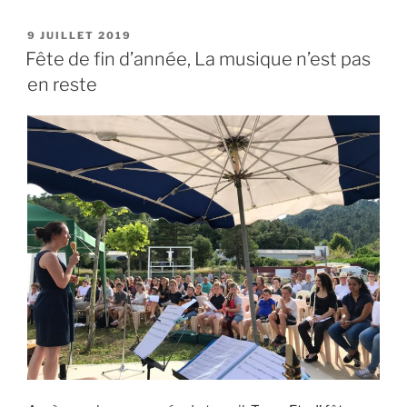
PUBLIÉ
9 JUILLET 2019
LE
Fête de fin d’année, La musique n’est pas
en reste