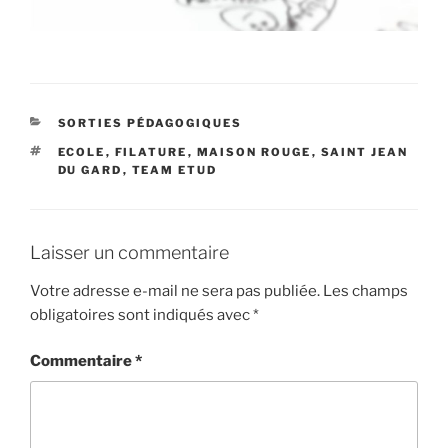
CATÉGORIES
SORTIES PÉDAGOGIQUES
ÉTIQUETTES
ECOLE
,
FILATURE
,
MAISON ROUGE
,
SAINT JEAN
DU GARD
,
TEAM ETUD
Laisser un commentaire
Votre adresse e-mail ne sera pas publiée.
Les champs
obligatoires sont indiqués avec
*
Commentaire
*