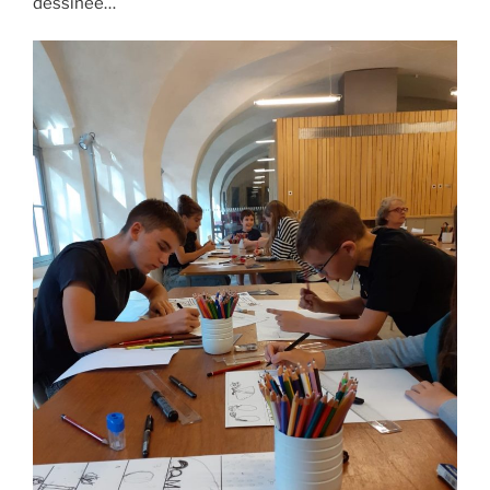
dessinée…