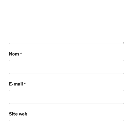
Nom
*
E-mail
*
Site web