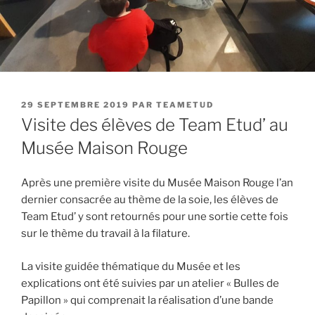
PUBLIÉ
29 SEPTEMBRE 2019
PAR
TEAMETUD
LE
Visite des élèves de Team Etud’ au
Musée Maison Rouge
Après une première visite du Musée Maison Rouge l’an
dernier consacrée au thème de la soie, les élèves de
Team Etud’ y sont retournés pour une sortie cette fois
sur le thème du travail à la filature.
La visite guidée thématique du Musée et les
explications ont été suivies par un atelier « Bulles de
Papillon » qui comprenait la réalisation d’une bande