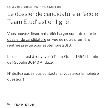
PUBLIÉ
11 AVRIL 2018
PAR
TEAMETUD
LE
Le dossier de candidature à l’école
Team Etud’ est en ligne !
Vous pouvez désormais télécharger sur notre site le
dossier de candidature
en vue de notre première
rentrée prévue pour septembre 2018.
Le dossier est à renvoyer à Team Etud’ – 1654 chemin
de Recoulin 30140 Anduze.
N’hésitez pas à nous contacter si vous avez la moindre
question !
CATÉGORIES
TEAM ETUD'