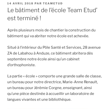
PUBLIÉ
14 AVRIL 2018
PAR
TEAMETUD
LE
Le bâtiment de l’école Team Etud’
est terminé !
Après plusieurs mois de chantier la construction du
bâtiment qui va abriter notre école est achevée.
Situé à l’intérieur du Pôle Santé et Services, 28 avenue
ZA de Labahou à Anduze, ce bâtiment abritera dès
septembre notre école ainsi qu’un cabinet
d’orthophoniste.
La partie « école » comporte une grande salle de classe,
un bureau pour notre directrice, Marie-Anne Renault,
un bureau pour Jérémie Corgne, enseignant, ainsi
qu’une pièce destinée à accueillir un laboratoire de
langues vivantes et une bibliothèque.