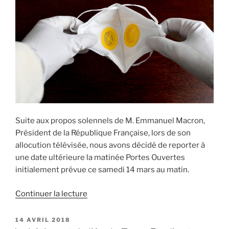
Suite aux propos solennels de M. Emmanuel Macron,
Président de la République Française, lors de son
allocution télévisée, nous avons décidé de reporter à
une date ultérieure la matinée Portes Ouvertes
initialement prévue ce samedi 14 mars au matin.
de
Continuer la lecture
« Report
de
PUBLIÉ
14 AVRIL 2018
LE