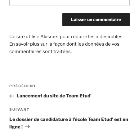
Ce site utilise Akismet pour réduire les indésirables.
En savoir plus sur la façon dont les données de vos
commentaires sont traitées
.
Navigation
Article
PRÉCÉDENT
de
précédent
Lancement du site de Team Etud’
l’article
Article
SUIVANT
suivant
Le dossier de candidature à l’école Team Etud’ est en
ligne !