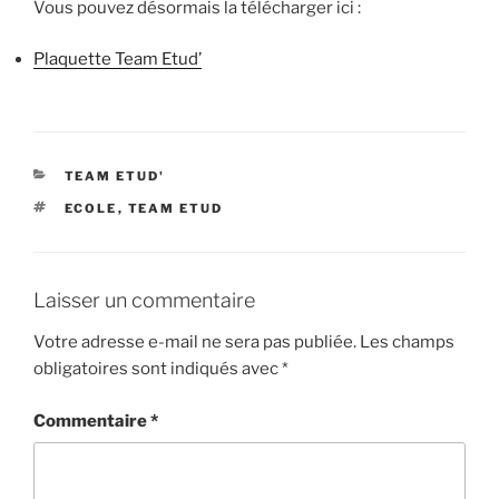
Vous pouvez désormais la télécharger ici :
Plaquette Team Etud’
CATÉGORIES
TEAM ETUD'
ÉTIQUETTES
ECOLE
,
TEAM ETUD
Laisser un commentaire
Votre adresse e-mail ne sera pas publiée.
Les champs
obligatoires sont indiqués avec
*
Commentaire
*