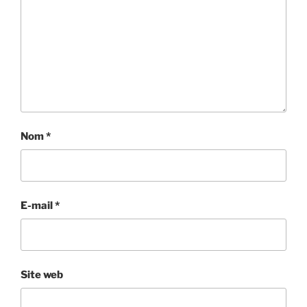
Nom
*
E-mail
*
Site web