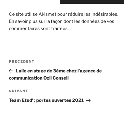
Ce site utilise Akismet pour réduire les indésirables.
En savoir plus sur la façon dont les données de vos
commentaires sont traitées
.
Navigation
Article
PRÉCÉDENT
de
précédent
Lalie en stage de 3ème chez l’agence de
l’article
communication Ozil Conseil
Article
SUIVANT
suivant
Team Etud’ : portes ouvertes 2021