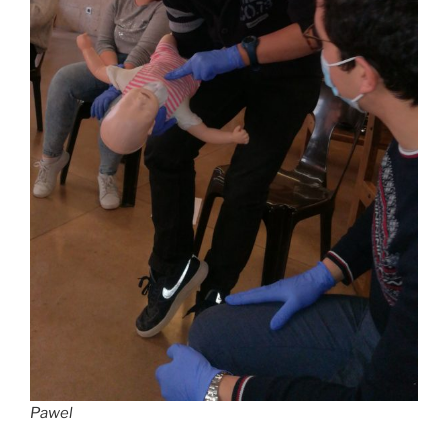
Pawel