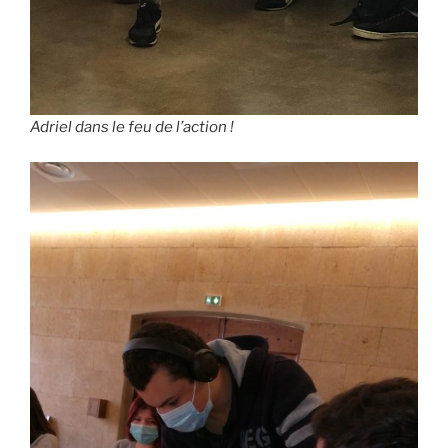
Adriel dans le feu de l’action !