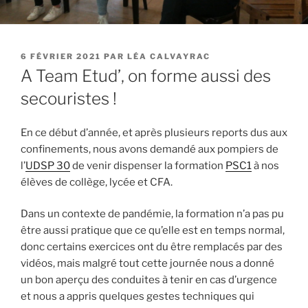
PUBLIÉ
6 FÉVRIER 2021
PAR
LÉA CALVAYRAC
LE
A Team Etud’, on forme aussi des
secouristes !
En ce début d’année, et après plusieurs reports dus aux
confinements, nous avons demandé aux pompiers de
l’
UDSP 30
de venir dispenser la formation
PSC1
à nos
élèves de collège, lycée et CFA.
Dans un contexte de pandémie, la formation n’a pas pu
être aussi pratique que ce qu’elle est en temps normal,
donc certains exercices ont du être remplacés par des
vidéos, mais malgré tout cette journée nous a donné
un bon aperçu des conduites à tenir en cas d’urgence
et nous a appris quelques gestes techniques qui