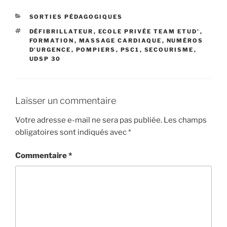
CATÉGORIES
SORTIES PÉDAGOGIQUES
ÉTIQUETTES
DÉFIBRILLATEUR
,
ECOLE PRIVÉE TEAM ETUD'
,
FORMATION
,
MASSAGE CARDIAQUE
,
NUMÉROS
D'URGENCE
,
POMPIERS
,
PSC1
,
SECOURISME
,
UDSP 30
Laisser un commentaire
Votre adresse e-mail ne sera pas publiée.
Les champs
obligatoires sont indiqués avec
*
Commentaire
*