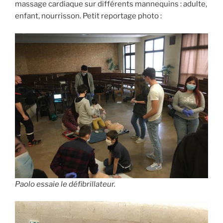
massage cardiaque sur différents mannequins : adulte,
enfant, nourrisson. Petit reportage photo :
Paolo essaie le défibrillateur.