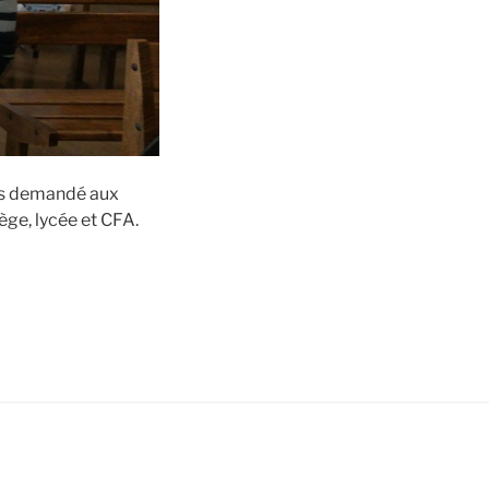
ons demandé aux
ège, lycée et CFA.