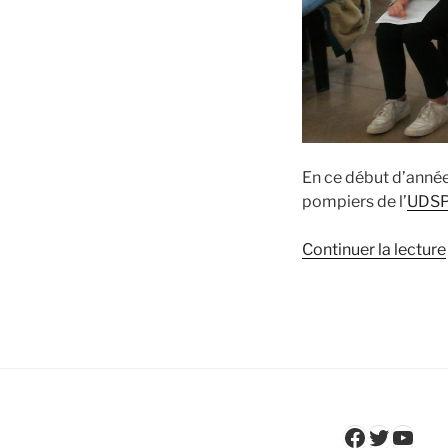
En ce début d’année
pompiers de l’
UDSP
Continuer la lecture
Faceboo
Twitter
YouT