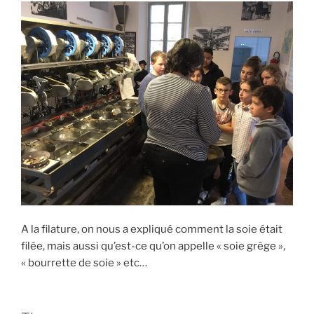
A la filature, on nous a expliqué comment la soie était
filée, mais aussi qu’est-ce qu’on appelle « soie grège »,
« bourrette de soie » etc…