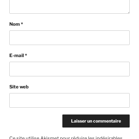
Nom
*
E-mail
*
Site web
Ce site utilise Akismet pour réduire les indésirables.