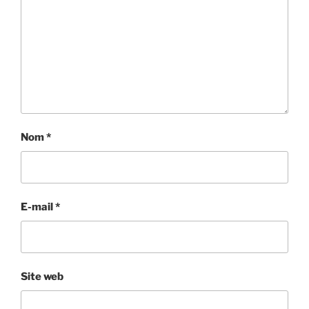
Nom
*
E-mail
*
Site web