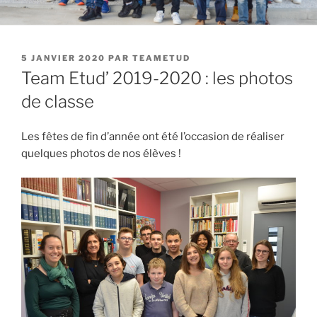
PUBLIÉ
5 JANVIER 2020
PAR
TEAMETUD
LE
Team Etud’ 2019-2020 : les photos
de classe
Les fêtes de fin d’année ont été l’occasion de réaliser
quelques photos de nos élèves !