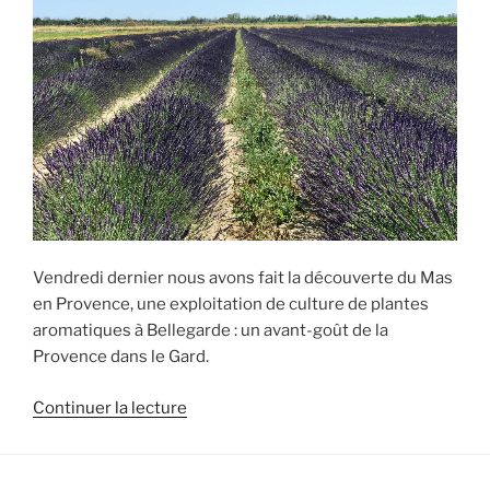
Vendredi dernier nous avons fait la découverte du Mas
en Provence, une exploitation de culture de plantes
aromatiques à Bellegarde : un avant-goût de la
Provence dans le Gard.
de
Continuer la lecture
« Sortie
pédagogique
dans