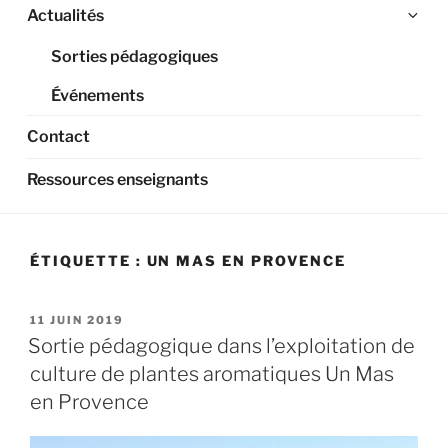
Ouv
Actualités
le
Sorties pédagogiques
sou
me
Événements
Contact
Ressources enseignants
ÉTIQUETTE :
UN MAS EN PROVENCE
PUBLIÉ
11 JUIN 2019
LE
Sortie pédagogique dans l’exploitation de
culture de plantes aromatiques Un Mas
en Provence