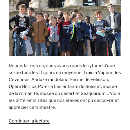
Depuis la rentrée, nous avons repris le rythme d’une
sortie tous les 15 jours en moyenne.
Train à Vapeur des
Cévennes
,
Anduze randoland
,
Ferme de Pelissou
,
Opéra Berlioz
,
Poterie Les enfants de Boisset
,
musée
de la romanité
,
musée du désert
et
Seaquarium
… Voilà
les différents sites que nos élèves ont pu découvrir et
apprécier ce trimestre.
de
Continuer la lecture
« Retour