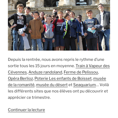
Depuis la rentrée, nous avons repris le rythme d’une
sortie tous les 15 jours en moyenne.
Train à Vapeur des
Cévennes
,
Anduze randoland
,
Ferme de Pelissou
,
Opéra Berlioz
,
Poterie Les enfants de Boisset
,
musée
de la romanité
,
musée du désert
et
Seaquarium
… Voilà
les différents sites que nos élèves ont pu découvrir et
apprécier ce trimestre.
de
Continuer la lecture
« Retour