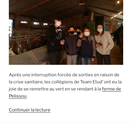
Après une interruption forcée de sorties en raison de
la crise sanitaire, les collégiens de Team Etud’ ont eu la
joie de se remettre au vert en se rendant à la
ferme de
Pelissou
.
de
Continuer la lecture
« Les
collégiens
de