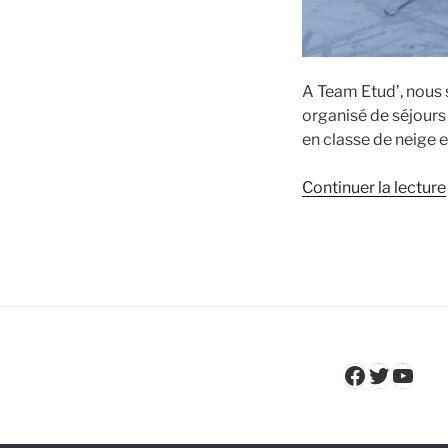
A Team Etud’, nous 
organisé de séjours
en classe de neige e
Continuer la lecture
Faceboo
Twitter
YouT