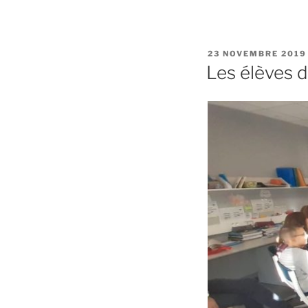
PUBLIÉ
23 NOVEMBRE 2019
LE
Les élèves d