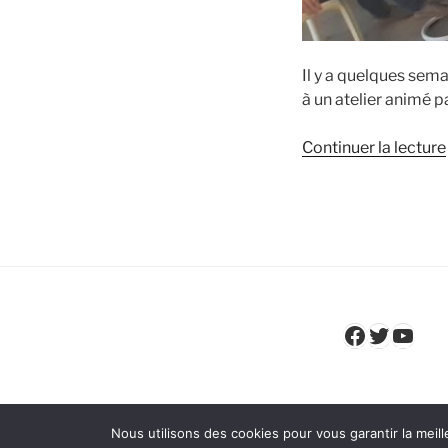
Il y a quelques sema
à un atelier animé p
Continuer la lecture
Faceboo
Twitter
YouT
Nous utilisons des cookies pour vous garantir la meill