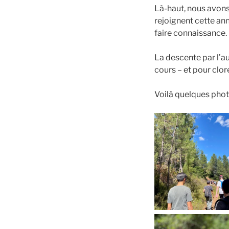
Là-haut, nous avons
rejoignent cette an
faire connaissance.
La descente par l’au
cours – et pour clo
Voilà quelques phot