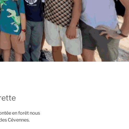
rette
ontée en forêt nous
e des Cévennes.