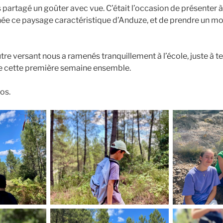
 partagé un goûter avec vue. C’était l’occasion de présenter 
née ce paysage caractéristique d’Anduze, et de prendre un 
tre versant nous a ramenés tranquillement à l’école, juste à t
re cette première semaine ensemble.
os.