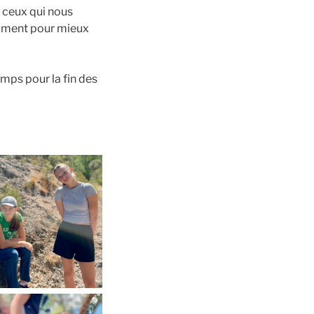
à ceux qui nous
moment pour mieux
emps pour la fin des