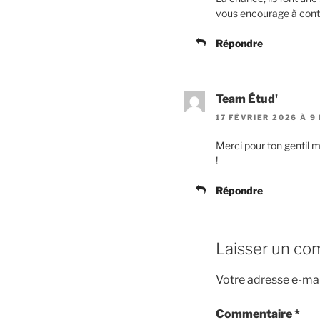
vous encourage à conti
Répondre
Team Étud'
17 FÉVRIER 2026 À 9 
Merci pour ton gentil 
!
Répondre
Laisser un co
Votre adresse e-mai
Commentaire
*