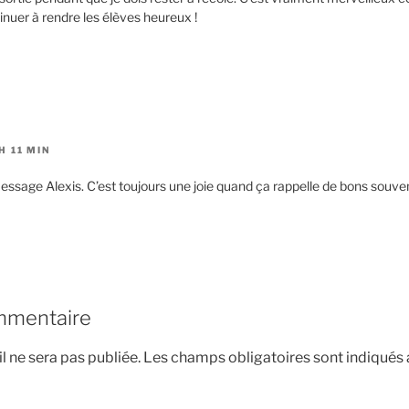
nuer à rendre les élèves heureux !
H 11 MIN
message Alexis. C’est toujours une joie quand ça rappelle de bons souve
mmentaire
l ne sera pas publiée.
Les champs obligatoires sont indiqués