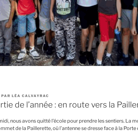
PAR
LÉA CALVAYRAC
tie de l’année : en route vers la Paille
idi, nous avons quitté l’école pour prendre les sentiers. La m
mmet de la Paillerette, où l’antenne se dresse face à la Port