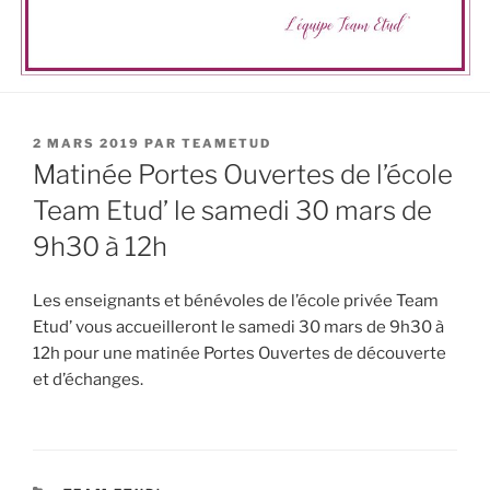
PUBLIÉ
2 MARS 2019
PAR
TEAMETUD
LE
Matinée Portes Ouvertes de l’école
Team Etud’ le samedi 30 mars de
9h30 à 12h
Les enseignants et bénévoles de l’école privée Team
Etud’ vous accueilleront le samedi 30 mars de 9h30 à
12h pour une matinée Portes Ouvertes de découverte
et d’échanges.