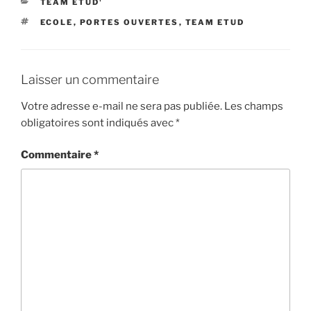
CATÉGORIES
TEAM ETUD'
ÉTIQUETTES
ECOLE
,
PORTES OUVERTES
,
TEAM ETUD
Laisser un commentaire
Votre adresse e-mail ne sera pas publiée.
Les champs
obligatoires sont indiqués avec
*
Commentaire
*