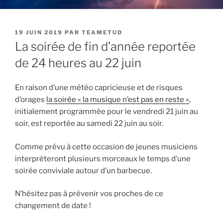
PUBLIÉ
19 JUIN 2019
PAR
TEAMETUD
LE
La soirée de fin d’année reportée
de 24 heures au 22 juin
En raison d’une météo capricieuse et de risques
d’orages
la soirée « la musique n’est pas en reste »
,
initialement programmée pour le vendredi 21 juin au
soir, est reportée au samedi 22 juin au soir.
Comme prévu à cette occasion de jeunes musiciens
interprèteront plusieurs morceaux le temps d’une
soirée conviviale autour d’un barbecue.
N’hésitez pas à prévenir vos proches de ce
changement de date !