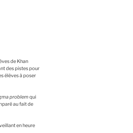
lèves de Khan
nt des pistes pour
es élèves à poser
igma problem
qui
paré au fait de
rveillant en heure