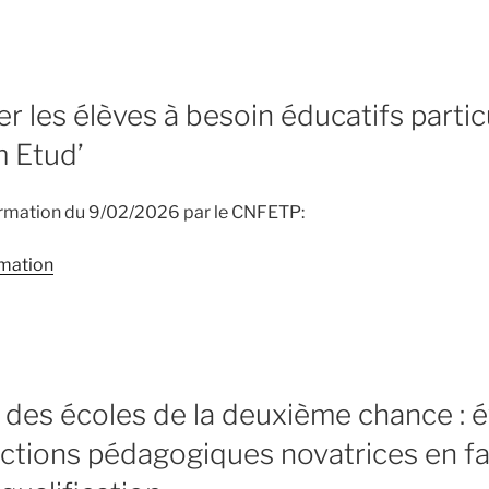
les élèves à besoin éducatifs partic
 Etud’
ormation du 9/02/2026 par le CNFETP:
rmation
f des écoles de la deuxième chance : é
actions pédagogiques novatrices en f