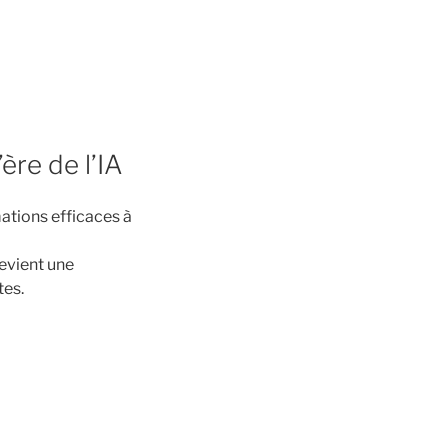
ère de l’IA
ations efficaces à
devient une
tes.