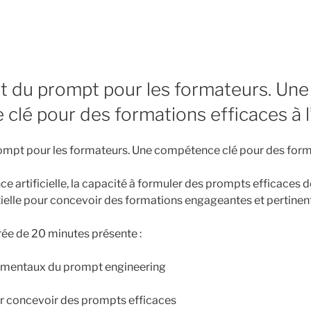
art du prompt pour les formateurs. Une
lé pour des formations efficaces à l’
prompt pour les formateurs. Une compétence clé pour des form
gence artificielle, la capacité à formuler des prompts efficaces 
elle pour concevoir des formations engageantes et pertinen
ée de 20 minutes présente :
amentaux du prompt engineering
r concevoir des prompts efficaces