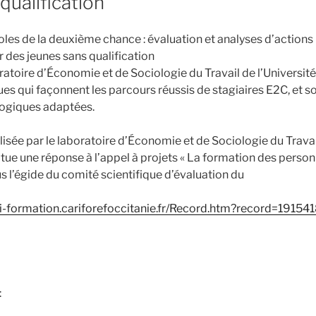
qualification
coles de la deuxième chance : évaluation et analyses d’actio
 des jeunes sans qualification
ratoire d’Économie et de Sociologie du Travail de l’Université
ues qui façonnent les parcours réussis de stagiaires E2C, et s
ogiques adaptées.
isée par le laboratoire d’Économie et de Sociologie du Travail
itue une réponse à l’appel à projets « La formation des perso
s l’égide du comité scientifique d’évaluation du
loi-formation.cariforefoccitanie.fr/Record.htm?record=19
: