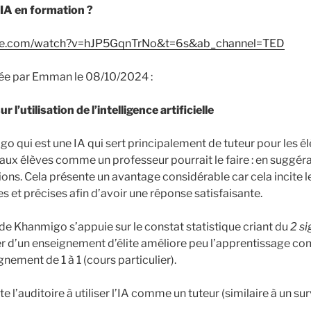
’IA en formation ?
ube.com/watch?v=hJP5GqnTrNo&t=6s&ab_channel=TED
ée par Emman le 08/10/2024 :
l’utilisation de l’intelligence artificielle
 qui est une IA qui sert principalement de tuteur pour les é
aux élèves comme un professeur pourrait le faire : en suggéra
ons. Cela présente un avantage considérable car cela incite l
s et précises afin d’avoir une réponse satisfaisante.
 Khanmigo s’appuie sur le constat statistique criant du
2 s
 d’un enseignement d’élite améliore peu l’apprentissage com
nement de 1 à 1 (cours particulier).
e l’auditoire à utiliser l’IA comme un tuteur (similaire à un su