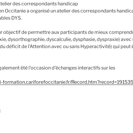
Atelier des correspondants handicap
n Occitanie a organisé un atelier des correspondants handica
ubles DYS.
our objectif de permettre aux participants de mieux comprendr
xie, dysorthographie, dyscalculie, dysphasie, dyspraxie) avec
u déficit de l’Attention avec ou sans Hyperactivité) qui peut 
galement été l’occasion d’échanges interactifs sur les
loi-formation.cariforefoccitanie.fr/Record.htm?record=191
: