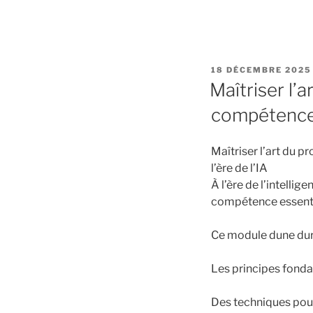
PUBLIÉ
18 DÉCEMBRE 2025
LE
Maîtriser l’
compétence c
Maîtriser l’art du 
l’ère de l’IA
À l’ère de l’intelli
compétence essenti
Ce module dune dur
Les principes fond
Des techniques pou