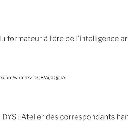
 formateur à l’ère de l’intelligence art
ube.com/watch?v=eQ8VxjdQgTA
 DYS : Atelier des correspondants ha