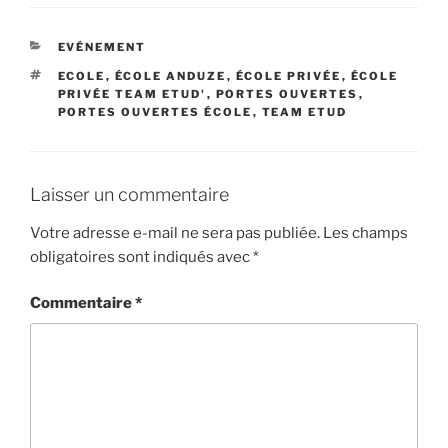
CATÉGORIES
EVÉNEMENT
ÉTIQUETTES
ECOLE
,
ÉCOLE ANDUZE
,
ÉCOLE PRIVÉE
,
ÉCOLE
PRIVÉE TEAM ETUD'
,
PORTES OUVERTES
,
PORTES OUVERTES ÉCOLE
,
TEAM ETUD
Laisser un commentaire
Votre adresse e-mail ne sera pas publiée.
Les champs
obligatoires sont indiqués avec
*
Commentaire
*