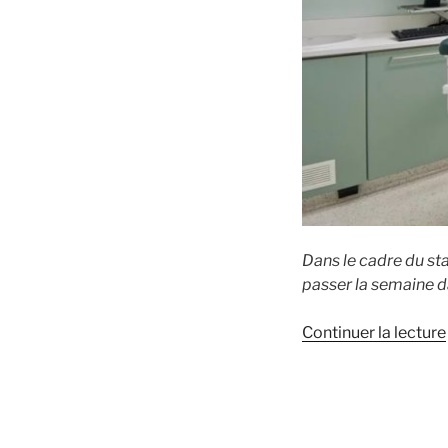
Dans le cadre du st
passer la semaine da
Continuer la lecture
: