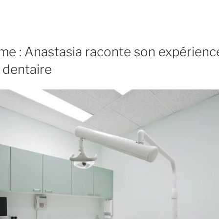
me : Anastasia raconte son expérienc
 dentaire