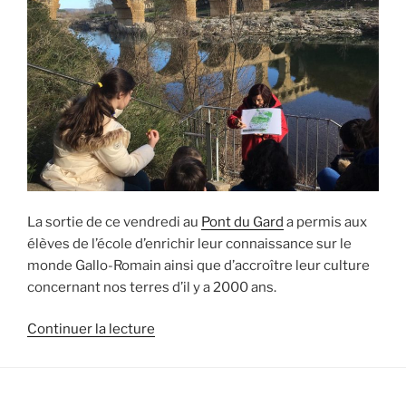
La sortie de ce vendredi au
Pont du Gard
a permis aux
élèves de l’école d’enrichir leur connaissance sur le
monde Gallo-Romain ainsi que d’accroître leur culture
concernant nos terres d’il y a 2000 ans.
de
Continuer la lecture
« Les
élèves
de