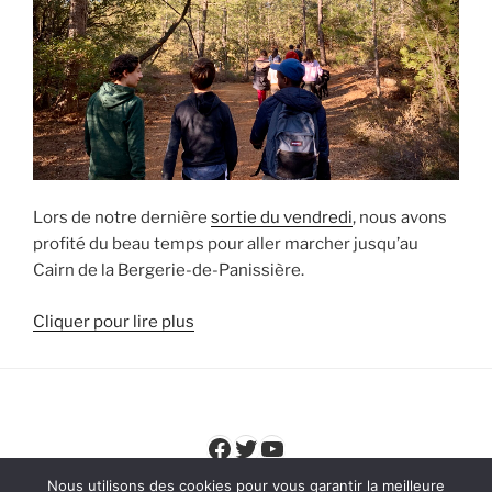
Lors de notre dernière
sortie du vendredi
, nous avons
profité du beau temps pour aller marcher jusqu’au
Cairn de la Bergerie-de-Panissière.
Cliquer pour lire plus
Facebook
Twitter
YouTube
Nous utilisons des cookies pour vous garantir la meilleure