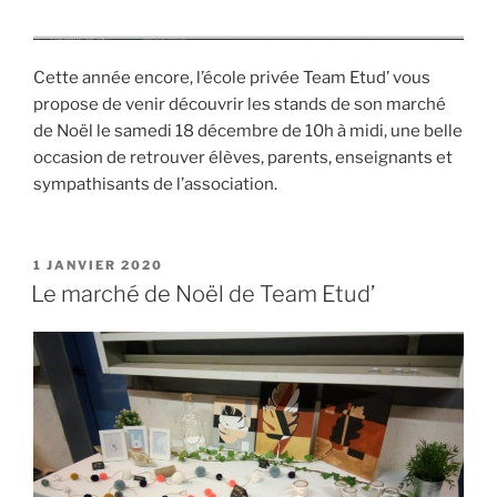
Cette année encore, l’école privée Team Etud’ vous
propose de venir découvrir les stands de son marché
de Noël le samedi 18 décembre de 10h à midi, une belle
occasion de retrouver élèves, parents, enseignants et
sympathisants de l’association.
PUBLIÉ
1 JANVIER 2020
LE
Le marché de Noël de Team Etud’