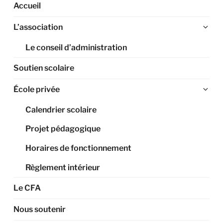
Accueil
Ouv
L’association
le
Le conseil d’administration
sou
me
Soutien scolaire
Ouv
École privée
le
Calendrier scolaire
sou
me
Projet pédagogique
Horaires de fonctionnement
Règlement intérieur
Le CFA
Nous soutenir