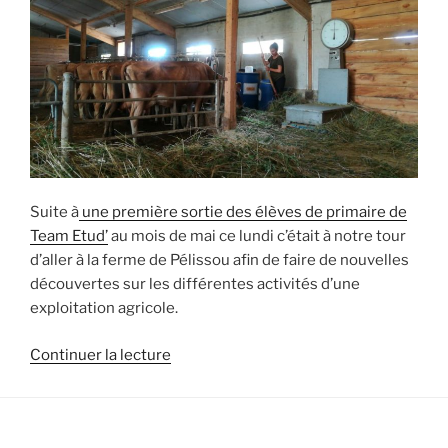
Suite à
une première sortie des élèves de primaire de
Team Etud’
au mois de mai ce lundi c’était à notre tour
d’aller à la ferme de Pélissou afin de faire de nouvelles
découvertes sur les différentes activités d’une
exploitation agricole.
de
Continuer la lecture
« Nouvelle
sortie
de