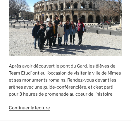
Après avoir découvert le pont du Gard, les élèves de
Team Etud’ ont eu l’occasion de visiter la ville de Nîmes
et ses monuments romains. Rendez-vous devant les
arènes avec une guide-conférencière, et c’est parti
pour 3 heures de promenade au coeur de l’histoire !
de
Continuer la lecture
« Les
romains,
épisode