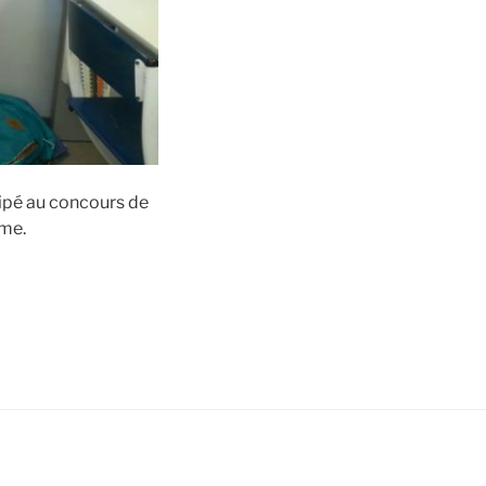
cipé au concours de
ême.