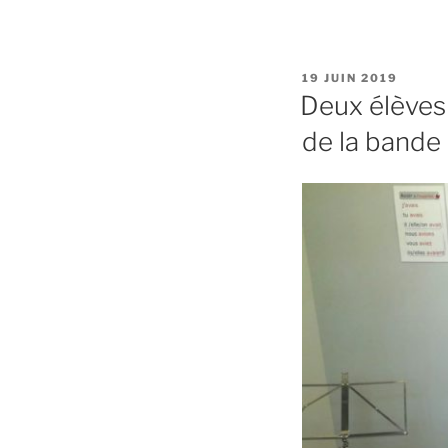
PUBLIÉ
19 JUIN 2019
LE
Deux élèves
de la bande