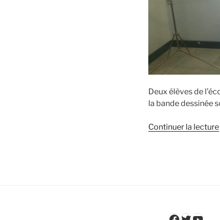
Deux élèves de l’éc
la bande dessinée s
Continuer la lecture
Faceboo
Twitter
YouT