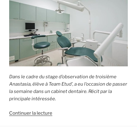
Dans le cadre du stage d’observation de troisième
Anastasia, élève à Team Etud’, a eu l’occasion de passer
la semaine dans un cabinet dentaire. Récit par la
principale intéressée.
de
Continuer la lecture
« Stage
de
3ème