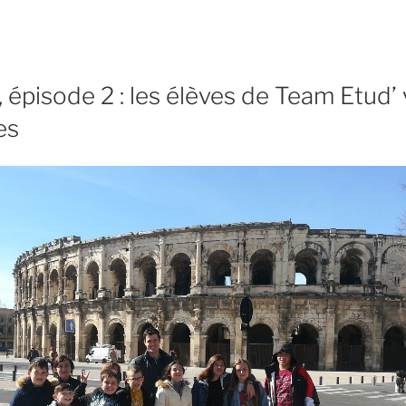
 épisode 2 : les élèves de Team Etud’ v
es