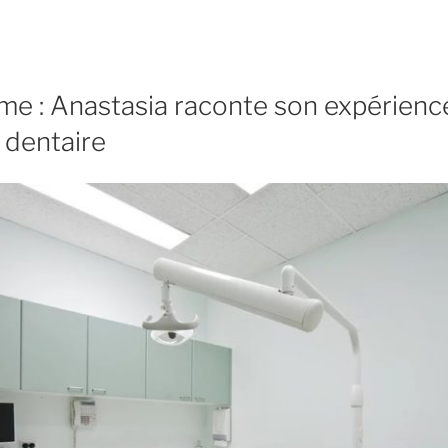
me : Anastasia raconte son expérienc
 dentaire