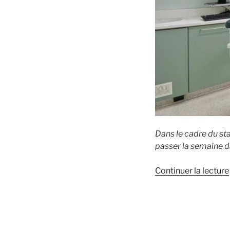
Dans le cadre du st
passer la semaine da
Continuer la lecture
: