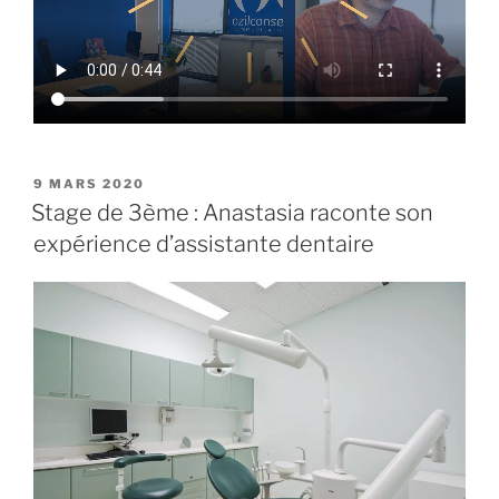
PUBLIÉ
9 MARS 2020
LE
Stage de 3ème : Anastasia raconte son
expérience d’assistante dentaire