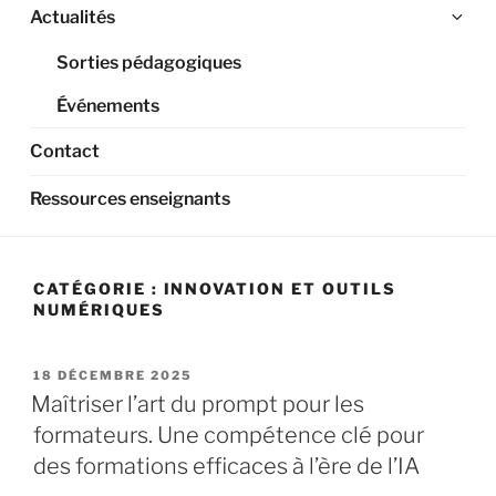
Ouv
Actualités
le
Sorties pédagogiques
sou
me
Événements
Contact
Ressources enseignants
CATÉGORIE :
INNOVATION ET OUTILS
NUMÉRIQUES
PUBLIÉ
18 DÉCEMBRE 2025
LE
Maîtriser l’art du prompt pour les
formateurs. Une compétence clé pour
des formations efficaces à l’ère de l’IA